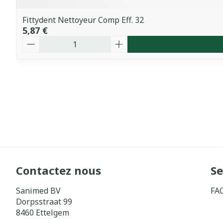
Fittydent Nettoyeur Comp Eff. 32
5,87 €
Quantité
Contactez nous
Se
Sanimed BV
FA
Dorpsstraat 99
8460
Ettelgem