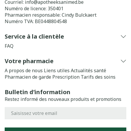
Courriel:
info@
apotheeksanimed.be
Numéro de licence:
350401
Pharmacien responsable:
Cindy Bulckaert
Numéro TVA:
BE0448804548
Service à la clientèle
FAQ
Votre pharmacie
A propos de nous
Liens utiles
Actualités santé
Pharmacien de garde
Prescription
Tarifs des soins
Bulletin d’information
Restez informé des nouveaux produits et promotions
Adresse mail