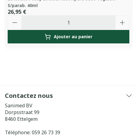
S/parab. 40ml
26,95 €
Quantité
Ajouter au panier
Contactez nous
Sanimed BV
Dorpsstraat 99
8460
Ettelgem
Téléphone:
059 26 73 39