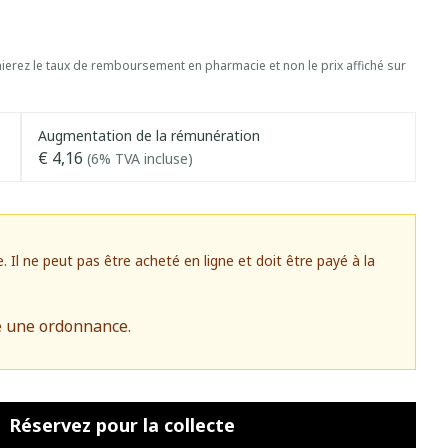
erez le taux de remboursement en pharmacie et non le prix affiché sur
Augmentation de la rémunération
€ 4,16
(6% TVA incluse)
l ne peut pas être acheté en ligne et doit être payé à la
e une ordonnance.
Réservez
pour la collecte