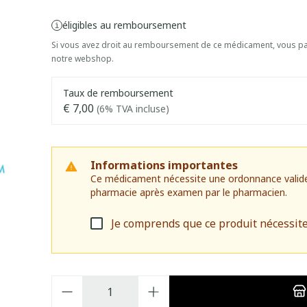
éligibles au remboursement
Si vous avez droit au remboursement de ce médicament, vous pai
notre webshop.
Taux de remboursement
€ 7,00
(6% TVA incluse)
Informations importantes
Ce médicament nécessite une ordonnance valide. I
pharmacie après examen par le pharmacien.
Je comprends que ce produit nécessit
Quantité