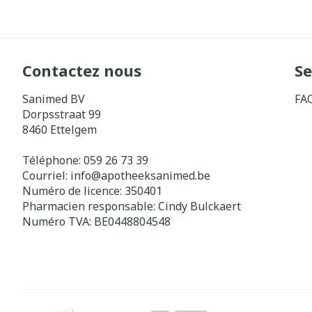
Contactez nous
Se
Sanimed BV
FA
Dorpsstraat 99
8460
Ettelgem
Téléphone:
059 26 73 39
Courriel:
info@
apotheeksanimed.be
Numéro de licence:
350401
Pharmacien responsable:
Cindy Bulckaert
Numéro TVA:
BE0448804548