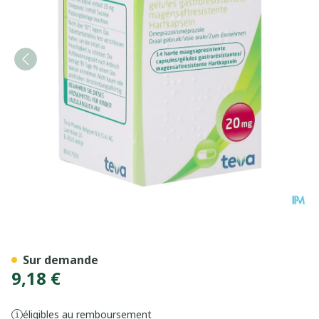
Omeprazol Teva 20mg Caps G
Sur demande
9,18 €
éligibles au remboursement