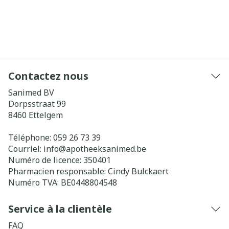
Contactez nous
Sanimed BV
Dorpsstraat 99
8460
Ettelgem
Téléphone:
059 26 73 39
Courriel:
info@
apotheeksanimed.be
Numéro de licence:
350401
Pharmacien responsable:
Cindy Bulckaert
Numéro TVA:
BE0448804548
Service à la clientèle
FAQ