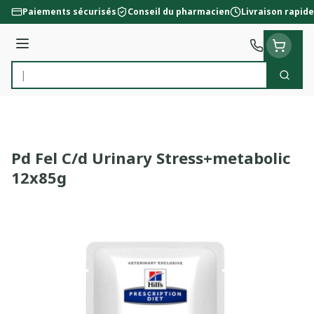
Aller au contenu
Paiements sécurisés
Conseil du pharmacien
Livraison rapide
Menu
Cherc
Rechercher
Pd Fel C/d Urinary Stress+metabolic
12x85g