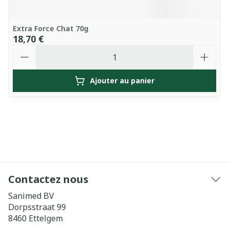
Extra Force Chat 70g
18,70 €
Quantité
Ajouter au panier
Contactez nous
Sanimed BV
Dorpsstraat 99
8460
Ettelgem