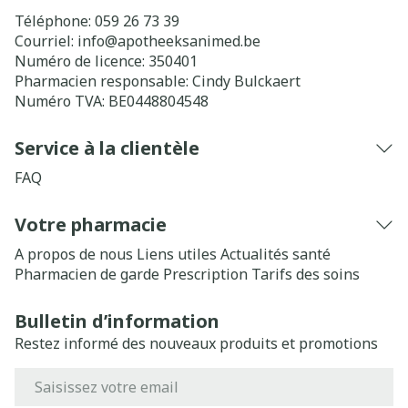
Téléphone:
059 26 73 39
Courriel:
info@
apotheeksanimed.be
Numéro de licence:
350401
Pharmacien responsable:
Cindy Bulckaert
Numéro TVA:
BE0448804548
Service à la clientèle
FAQ
Votre pharmacie
A propos de nous
Liens utiles
Actualités santé
Pharmacien de garde
Prescription
Tarifs des soins
Bulletin d’information
Restez informé des nouveaux produits et promotions
Adresse mail