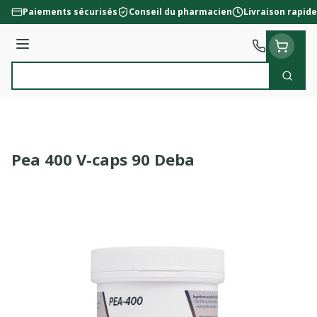
Aller au contenu
Paiements sécurisés
Conseil du pharmacien
Livraison rapide
Menu
Cherc
Rechercher
Pea 400 V-caps 90 Deba