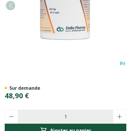
Pea 400 V-caps 90 Deba
Sur demande
48,90 €
Quantité
Ajouter au panier