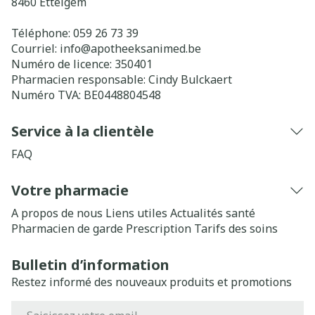
8460
Ettelgem
Téléphone:
059 26 73 39
Courriel:
info@
apotheeksanimed.be
Numéro de licence:
350401
Pharmacien responsable:
Cindy Bulckaert
Numéro TVA:
BE0448804548
Service à la clientèle
FAQ
Votre pharmacie
A propos de nous
Liens utiles
Actualités santé
Pharmacien de garde
Prescription
Tarifs des soins
Bulletin d’information
Restez informé des nouveaux produits et promotions
Adresse mail