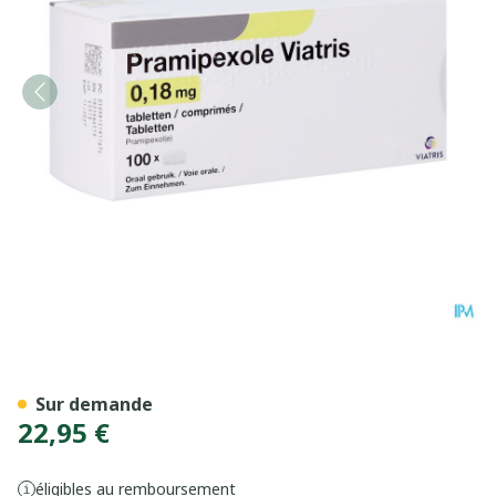
Pramipexole Viatris 0,18m
Sur demande
22,95 €
éligibles au remboursement