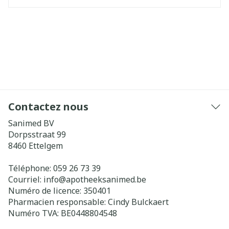
Contactez nous
Sanimed BV
Dorpsstraat 99
8460
Ettelgem
Téléphone:
059 26 73 39
Courriel:
info@
apotheeksanimed.be
Numéro de licence:
350401
Pharmacien responsable:
Cindy Bulckaert
Numéro TVA:
BE0448804548