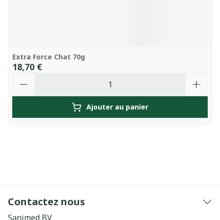
Extra Force Chat 70g
18,70 €
Quantité
Ajouter au panier
Contactez nous
Sanimed BV