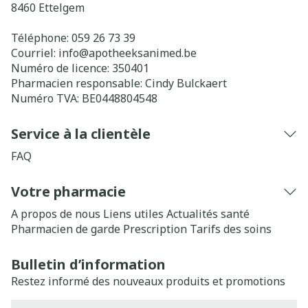
8460
Ettelgem
Téléphone:
059 26 73 39
Courriel:
info@
apotheeksanimed.be
Numéro de licence:
350401
Pharmacien responsable:
Cindy Bulckaert
Numéro TVA:
BE0448804548
Service à la clientèle
FAQ
Votre pharmacie
A propos de nous
Liens utiles
Actualités santé
Pharmacien de garde
Prescription
Tarifs des soins
Bulletin d’information
Restez informé des nouveaux produits et promotions
Adresse mail