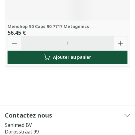
Menohop 90 Caps 90 7717 Metagenics
56,45 €
Quantité
Ajouter au panier
Contactez nous
Sanimed BV
Dorpsstraat 99