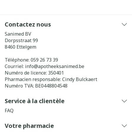
Contactez nous
Sanimed BV
Dorpsstraat 99
8460
Ettelgem
Téléphone:
059 26 73 39
Courriel:
info@
apotheeksanimed.be
Numéro de licence:
350401
Pharmacien responsable:
Cindy Bulckaert
Numéro TVA:
BE0448804548
Service à la clientèle
FAQ
Votre pharmacie