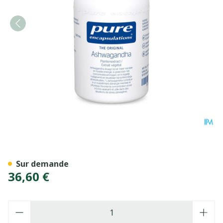
Pure Encapsulations Ashwa
Sur demande
36,60 €
Quantité