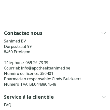
Contactez nous
Sanimed BV
Dorpsstraat 99
8460
Ettelgem
Téléphone:
059 26 73 39
Courriel:
info@
apotheeksanimed.be
Numéro de licence:
350401
Pharmacien responsable:
Cindy Bulckaert
Numéro TVA:
BE0448804548
Service à la clientèle
FAQ