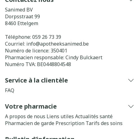
Sanimed BV
Dorpsstraat 99
8460
Ettelgem
Téléphone:
059 26 73 39
Courriel:
info@
apotheeksanimed.be
Numéro de licence:
350401
Pharmacien responsable:
Cindy Bulckaert
Numéro TVA:
BE0448804548
Service à la clientèle
FAQ
Votre pharmacie
A propos de nous
Liens utiles
Actualités santé
Pharmacien de garde
Prescription
Tarifs des soins