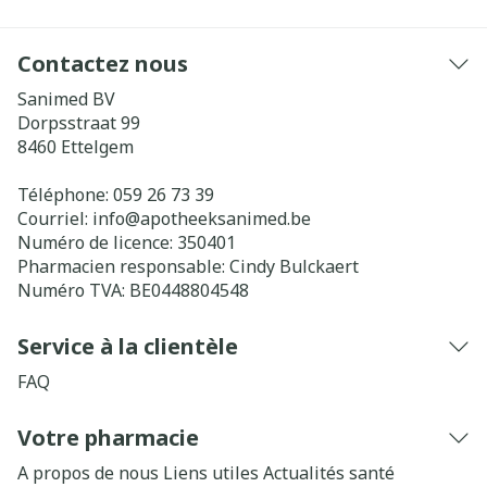
Contactez nous
Sanimed BV
Dorpsstraat 99
8460
Ettelgem
Téléphone:
059 26 73 39
Courriel:
info@
apotheeksanimed.be
Numéro de licence:
350401
Pharmacien responsable:
Cindy Bulckaert
Numéro TVA:
BE0448804548
Service à la clientèle
FAQ
Votre pharmacie
A propos de nous
Liens utiles
Actualités santé