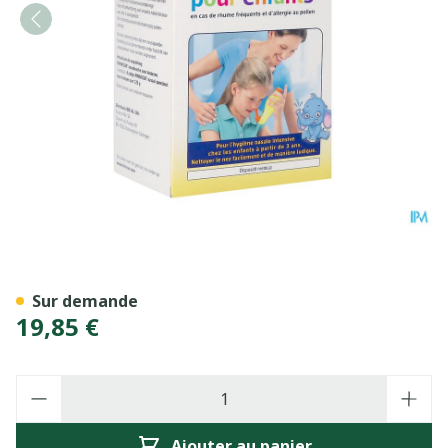
Rhinicur Douche Nasale Enf
Sur demande
19,85 €
Quantité
Ajouter au panier