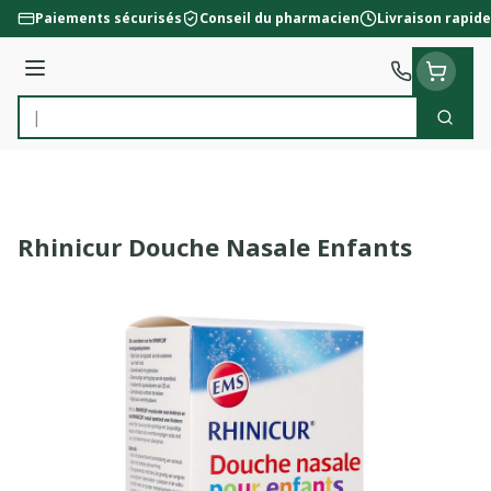
Aller au contenu
Paiements sécurisés
Conseil du pharmacien
Livraison rapide
Menu
Cherc
Rechercher
Rhinicur Douche Nasale Enfants