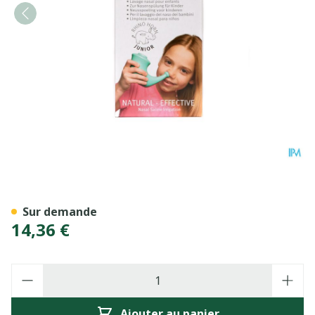
Rhino Horn Junior Lave Nez
Sur demande
14,36 €
Quantité
Ajouter au panier