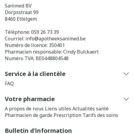
Sanimed BV
Dorpsstraat 99
8460
Ettelgem
Téléphone:
059 26 73 39
Courriel:
info@
apotheeksanimed.be
Numéro de licence:
350401
Pharmacien responsable:
Cindy Bulckaert
Numéro TVA:
BE0448804548
Service à la clientèle
FAQ
Votre pharmacie
A propos de nous
Liens utiles
Actualités santé
Pharmacien de garde
Prescription
Tarifs des soins
Bulletin d’information