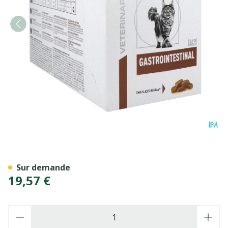
Royal Canin Cat Gastrointe
Sur demande
19,57 €
Quantité