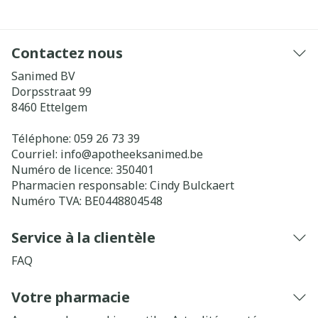
Contactez nous
Sanimed BV
Dorpsstraat 99
8460
Ettelgem
Téléphone:
059 26 73 39
Courriel:
info@
apotheeksanimed.be
Numéro de licence:
350401
Pharmacien responsable:
Cindy Bulckaert
Numéro TVA:
BE0448804548
Service à la clientèle
FAQ
Votre pharmacie