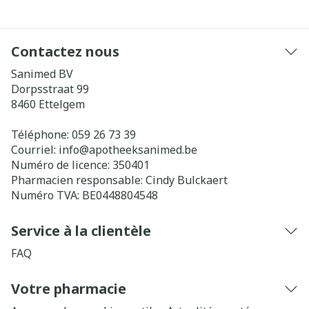
Contactez nous
Sanimed BV
Dorpsstraat 99
8460
Ettelgem
Téléphone:
059 26 73 39
Courriel:
info@
apotheeksanimed.be
Numéro de licence:
350401
Pharmacien responsable:
Cindy Bulckaert
Numéro TVA:
BE0448804548
Service à la clientèle
FAQ
Votre pharmacie