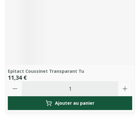
Epitact Coussinet Transparant Tu
11,34 €
Quantité
Ajouter au panier