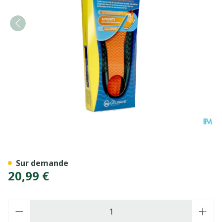
Scholl Gel Activ Semelles Pr
Sur demande
20,99 €
Quantité