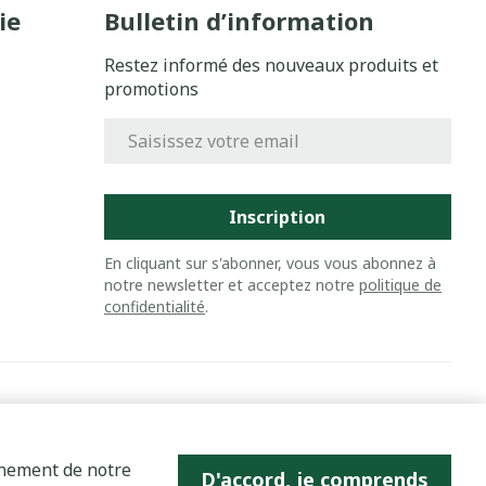
ie
Bulletin d’information
Restez informé des nouveaux produits et
promotions
Adresse mail
Inscription
En cliquant sur s'abonner, vous vous abonnez à
notre newsletter et acceptez notre
politique de
confidentialité
.
nnement de notre
D'accord, je comprends