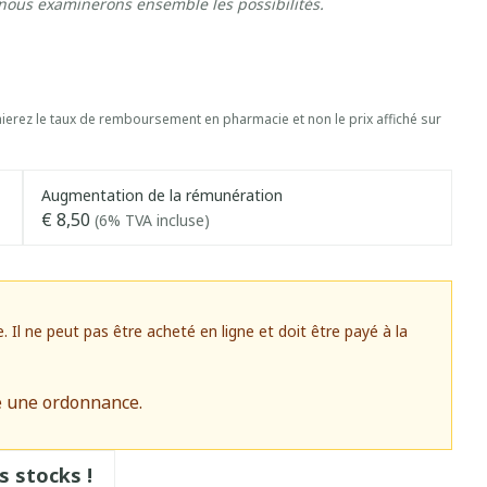
 nous examinerons ensemble les possibilités.
erez le taux de remboursement en pharmacie et non le prix affiché sur
Augmentation de la rémunération
€ 8,50
(6% TVA incluse)
l ne peut pas être acheté en ligne et doit être payé à la
e une ordonnance.
s stocks !