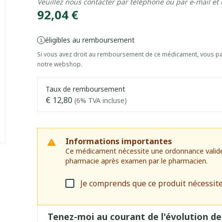
Veuillez nous contacter par téléphone ou par e-mail et
92,04 €
éligibles au remboursement
Si vous avez droit au remboursement de ce médicament, vous pai
notre webshop.
Taux de remboursement
€ 12,80
(6% TVA incluse)
Informations importantes
Ce médicament nécessite une ordonnance valide. I
pharmacie après examen par le pharmacien.
Je comprends que ce produit nécessit
Tenez-moi au courant de l'évolution de