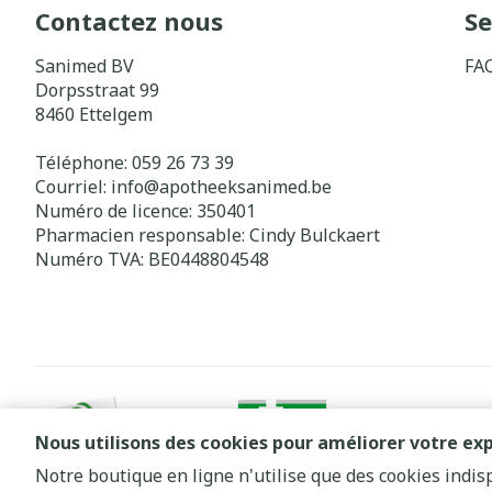
Contactez nous
Se
Sanimed BV
FA
Dorpsstraat 99
8460
Ettelgem
Téléphone:
059 26 73 39
Courriel:
info@
apotheeksanimed.be
Numéro de licence:
350401
Pharmacien responsable:
Cindy Bulckaert
Numéro TVA:
BE0448804548
Nous utilisons des cookies pour améliorer votre exp
Notre boutique en ligne n'utilise que des cookies indi