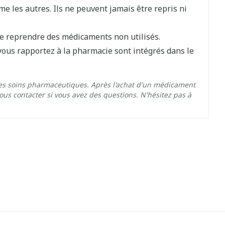
 les autres. Ils ne peuvent jamais être repris ni
de reprendre des médicaments non utilisés.
vous rapportez à la pharmacie sont intégrés dans le
es soins pharmaceutiques. Après l'achat d'un médicament
us contacter si vous avez des questions. N'hésitez pas à
5°C - 25°C)