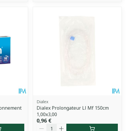
Dialex
tionnement
Dialex Prolongateur Ll Mf 150cm
1,00x3,00
0,96 €
Quantité