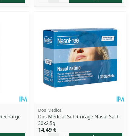
Dos Medical
 Recharge
Dos Medical Sel Rincage Nasal Sach
30x2,5g
14,49 €
Quantité