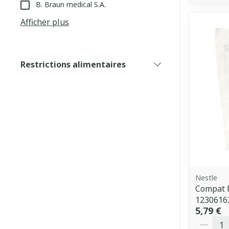
B. Braun medical S.A.
Afficher plus
Restrictions alimentaires
filter
Nestle
Compat F
1230616
5,79 €
Quantit