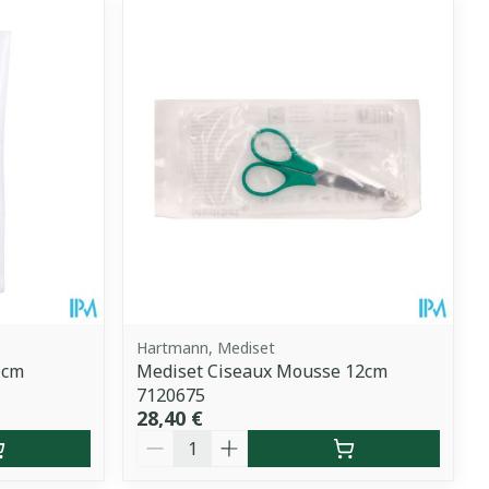
Hartmann, Mediset
1cm
Mediset Ciseaux Mousse 12cm
7120675
28,40 €
Quantité