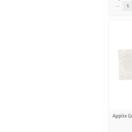
Quantit
Applix G