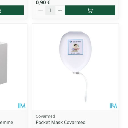
0,90 €
Quantité
Covarmed
 Femme
Pocket Mask Covarmed