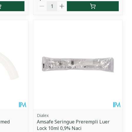
Quantité
Dialex
rmed
Amsafe Seringue Prerempli Luer
Lock 10ml 0,9% Naci