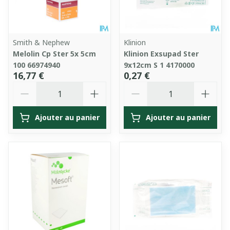
Smith & Nephew
Klinion
Melolin Cp Ster 5x 5cm
Klinion Exsupad Ster
100 66974940
9x12cm S 1 4170000
16,77 €
0,27 €
Quantité
Quantité
Ajouter au panier
Ajouter au panier