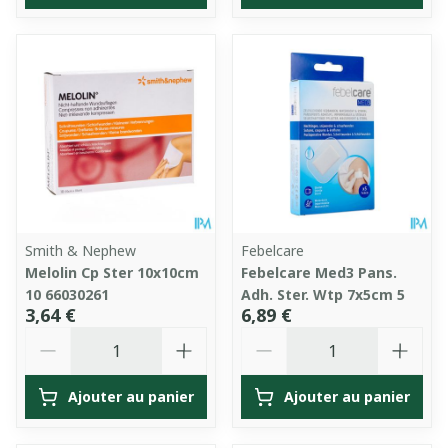
Smith & Nephew
Febelcare
Melolin Cp Ster 10x10cm
Febelcare Med3 Pans.
10 66030261
Adh. Ster. Wtp 7x5cm 5
3,64 €
6,89 €
Quantité
Quantité
Ajouter au panier
Ajouter au panier