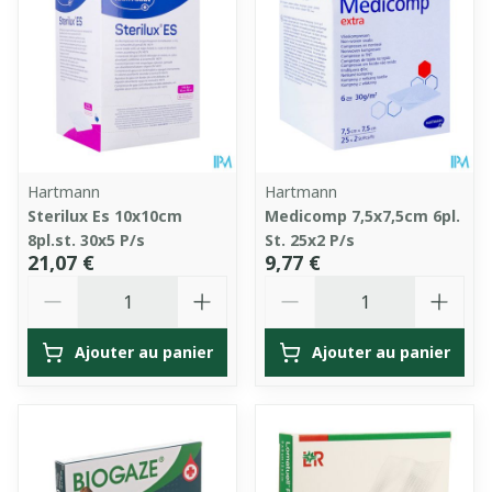
Hartmann
Hartmann
Sterilux Es 10x10cm
Medicomp 7,5x7,5cm 6pl.
8pl.st. 30x5 P/s
St. 25x2 P/s
21,07 €
9,77 €
Quantité
Quantité
Ajouter au panier
Ajouter au panier