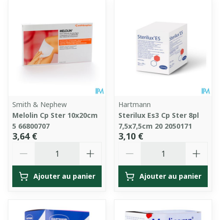
Smith & Nephew
Hartmann
Melolin Cp Ster 10x20cm
Sterilux Es3 Cp Ster 8pl
5 66800707
7,5x7,5cm 20 2050171
3,64 €
3,10 €
Quantité
Quantité
Ajouter au panier
Ajouter au panier