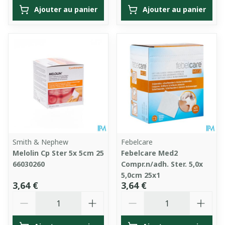
Ajouter au panier
Ajouter au panier
Smith & Nephew
Febelcare
Melolin Cp Ster 5x 5cm 25
Febelcare Med2
66030260
Compr.n/adh. Ster. 5,0x
5,0cm 25x1
3,64 €
3,64 €
Quantité
Quantité