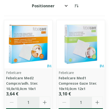
Trier par:
Febelcare
Febelcare
Febelcare Med2
Febelcare Med1
Compr.n/adh. Ster.
Compresse Gaze Ster.
10,0x10,0cm 10x1
10x10,0cm 12x1
3,64 €
3,10 €
Quantité
Quantité