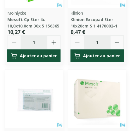
Molnlycke
Klinion
Mesoft Cp Ster 4c
Klinion Exsupad Ster
10,0x10,0cm 30x 5 156365
10x20cm S 1 4170002-1
10,27 €
0,47 €
Quantité
Quantité
Ajouter au panier
Ajouter au panier