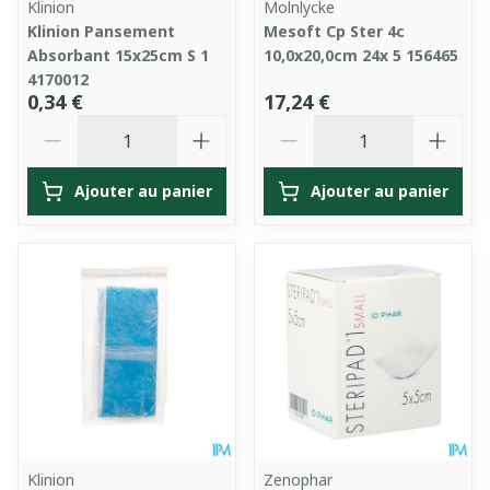
Klinion
Molnlycke
Klinion Pansement
Mesoft Cp Ster 4c
Absorbant 15x25cm S 1
10,0x20,0cm 24x 5 156465
4170012
0,34 €
17,24 €
Quantité
Quantité
Ajouter au panier
Ajouter au panier
Klinion
Zenophar