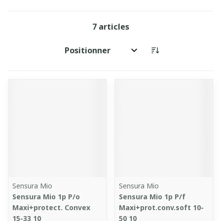
7
articles
Trier par:
Sensura Mio
Sensura Mio
Sensura Mio 1p P/o
Sensura Mio 1p P/f
Maxi+protect. Convex
Maxi+prot.conv.soft 10-
15-33 10
50 10