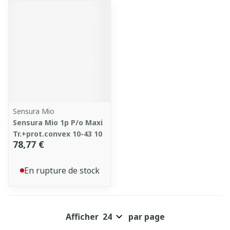
Sensura Mio
Sensura Mio 1p P/o Maxi
Tr.+prot.convex 10-43 10
78,77 €
En rupture de stock
Afficher
par page