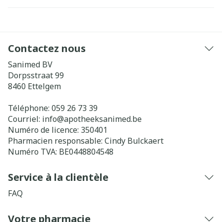
Contactez nous
Sanimed BV
Dorpsstraat 99
8460
Ettelgem
Téléphone:
059 26 73 39
Courriel:
info@
apotheeksanimed.be
Numéro de licence:
350401
Pharmacien responsable:
Cindy Bulckaert
Numéro TVA:
BE0448804548
Service à la clientèle
FAQ
Votre pharmacie