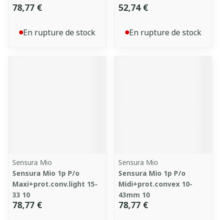
78,77 €
52,74 €
En rupture de stock
En rupture de stock
Sensura Mio
Sensura Mio
Sensura Mio 1p P/o
Sensura Mio 1p P/o
Maxi+prot.conv.light 15-
Midi+prot.convex 10-
33 10
43mm 10
78,77 €
78,77 €