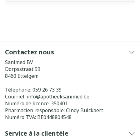
Contactez nous
Sanimed BV
Dorpsstraat 99
8460
Ettelgem
Téléphone:
059 26 73 39
Courriel:
info@
apotheeksanimed.be
Numéro de licence:
350401
Pharmacien responsable:
Cindy Bulckaert
Numéro TVA:
BE0448804548
Service à la clientèle