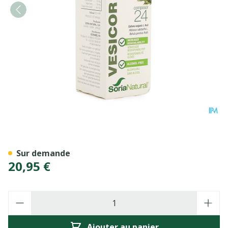
Soria Composor N24 Vesicor
Sur demande
20,95 €
Quantité
Ajouter au panier