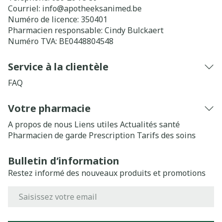
Courriel:
info@
apotheeksanimed.be
Numéro de licence:
350401
Pharmacien responsable:
Cindy Bulckaert
Numéro TVA:
BE0448804548
Service à la clientèle
FAQ
Votre pharmacie
A propos de nous
Liens utiles
Actualités santé
Pharmacien de garde
Prescription
Tarifs des soins
Bulletin d’information
Restez informé des nouveaux produits et promotions
Adresse mail