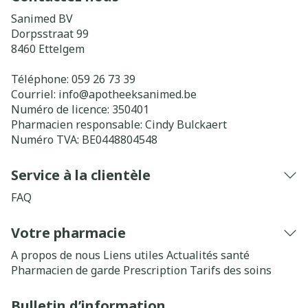
Sanimed BV
Dorpsstraat 99
8460
Ettelgem
Téléphone:
059 26 73 39
Courriel:
info@
apotheeksanimed.be
Numéro de licence:
350401
Pharmacien responsable:
Cindy Bulckaert
Numéro TVA:
BE0448804548
Service à la clientèle
FAQ
Votre pharmacie
A propos de nous
Liens utiles
Actualités santé
Pharmacien de garde
Prescription
Tarifs des soins
Bulletin d’information