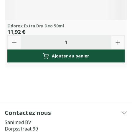
Odorex Extra Dry Deo 50ml
11,92 €
Quantité
Ajouter au panier
Contactez nous
Sanimed BV
Dorpsstraat 99