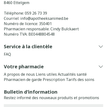
8460
Ettelgem
Téléphone:
059 26 73 39
Courriel:
info@
apotheeksanimed.be
Numéro de licence:
350401
Pharmacien responsable:
Cindy Bulckaert
Numéro TVA:
BE0448804548
Service à la clientèle
FAQ
Votre pharmacie
A propos de nous
Liens utiles
Actualités santé
Pharmacien de garde
Prescription
Tarifs des soins
Bulletin d’information
Restez informé des nouveaux produits et promotions
Adresse mail