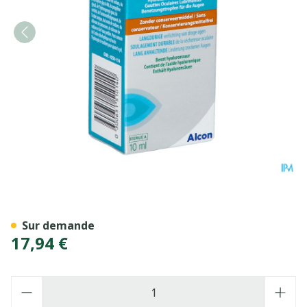
Systane Hydratation Gutt O
Sur demande
17,94 €
Quantité