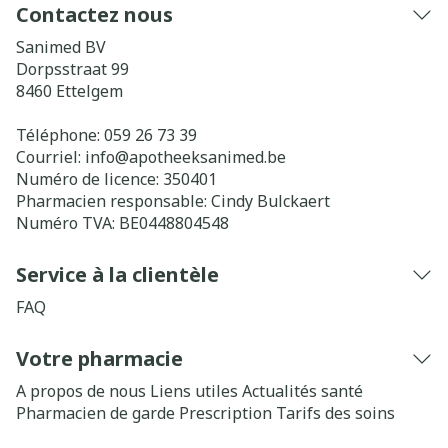
Contactez nous
Sanimed BV
Dorpsstraat 99
8460
Ettelgem
Téléphone:
059 26 73 39
Courriel:
info@
apotheeksanimed.be
Numéro de licence:
350401
Pharmacien responsable:
Cindy Bulckaert
Numéro TVA:
BE0448804548
Service à la clientèle
FAQ
Votre pharmacie
A propos de nous
Liens utiles
Actualités santé
Pharmacien de garde
Prescription
Tarifs des soins