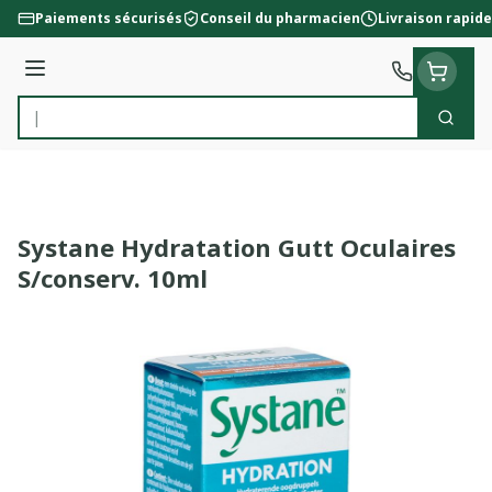
Aller au contenu
Paiements sécurisés
Conseil du pharmacien
Livraison rapide
Menu
Cherc
Rechercher
Systane Hydratation Gutt Oculaires
S/conserv. 10ml