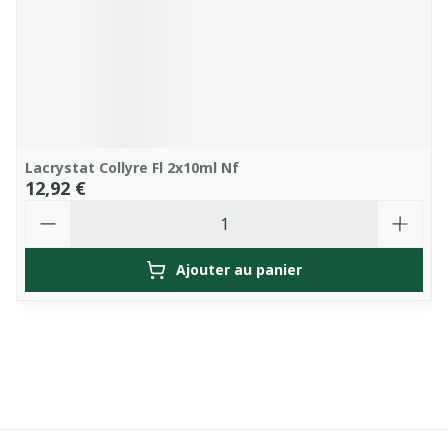
Lacrystat Collyre Fl 2x10ml Nf
12,92 €
Quantité
Ajouter au panier