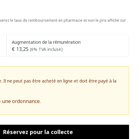
erez le taux de remboursement en pharmacie et non le prix affiché sur
Augmentation de la rémunération
€ 13,25
(6% TVA incluse)
l ne peut pas être acheté en ligne et doit être payé à la
e une ordonnance.
Réservez
pour la collecte