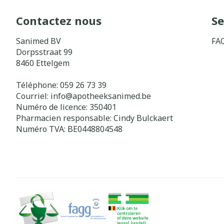
Contactez nous
Se
Sanimed BV
FA
Dorpsstraat 99
8460
Ettelgem
Téléphone:
059 26 73 39
Courriel:
info@
apotheeksanimed.be
Numéro de licence:
350401
Pharmacien responsable:
Cindy Bulckaert
Numéro TVA:
BE0448804548