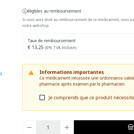
éligibles au remboursement
Si vous avez droit au remboursement de ce médicament, vous pai
notre webshop.
Taux de remboursement
€ 13,25
(6% TVA incluse)
Informations importantes
Ce médicament nécessite une ordonnance valide. I
pharmacie après examen par le pharmacien.
Je comprends que ce produit nécessit
Quantité