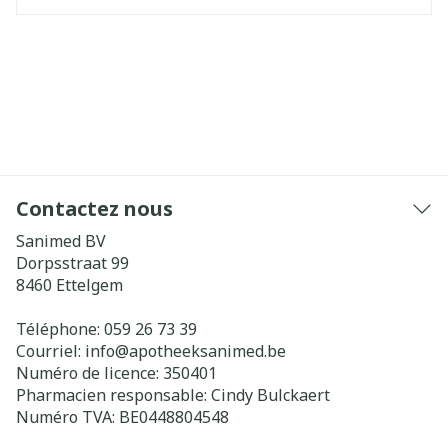
Contactez nous
Sanimed BV
Dorpsstraat 99
8460
Ettelgem
Téléphone:
059 26 73 39
Courriel:
info@
apotheeksanimed.be
Numéro de licence:
350401
Pharmacien responsable:
Cindy Bulckaert
Numéro TVA:
BE0448804548