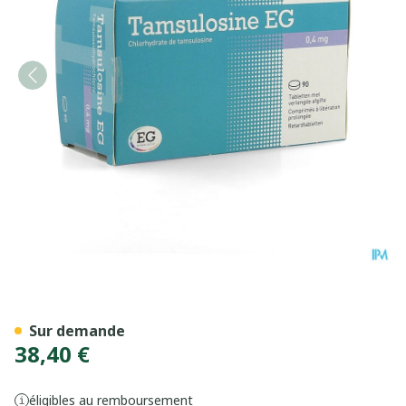
Tamsulosine EG Tabl Liber P
Sur demande
38,40 €
éligibles au remboursement