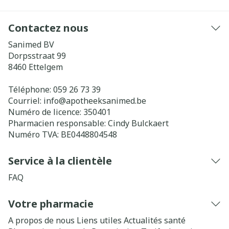
Contactez nous
Sanimed BV
Dorpsstraat 99
8460
Ettelgem
Téléphone:
059 26 73 39
Courriel:
info@
apotheeksanimed.be
Numéro de licence:
350401
Pharmacien responsable:
Cindy Bulckaert
Numéro TVA:
BE0448804548
Service à la clientèle
FAQ
Votre pharmacie
A propos de nous
Liens utiles
Actualités santé