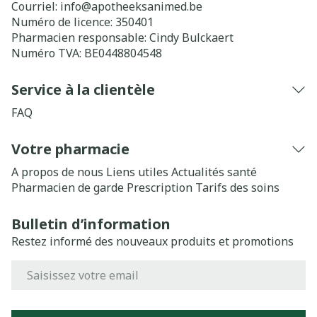
Courriel:
info@
apotheeksanimed.be
Numéro de licence:
350401
Pharmacien responsable:
Cindy Bulckaert
Numéro TVA:
BE0448804548
Service à la clientèle
FAQ
Votre pharmacie
A propos de nous
Liens utiles
Actualités santé
Pharmacien de garde
Prescription
Tarifs des soins
Bulletin d’information
Restez informé des nouveaux produits et promotions
Adresse mail