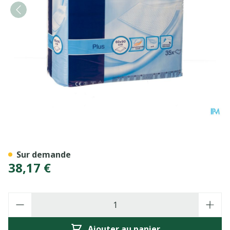
Tena Bed 60x90cm 35 77012
Sur demande
38,17 €
Quantité
Ajouter au panier