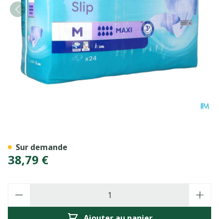
Tena Proskin Slip Maxi Med
Sur demande
38,79 €
Quantité
Ajouter au panier