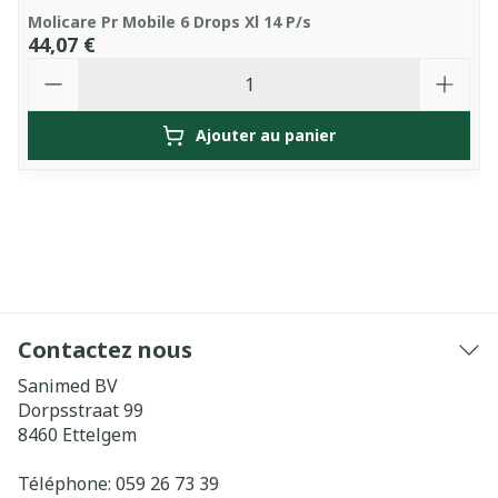
Molicare Pr Mobile 6 Drops Xl 14 P/s
44,07 €
Quantité
Ajouter au panier
Contactez nous
Sanimed BV
Dorpsstraat 99
8460
Ettelgem
Téléphone:
059 26 73 39