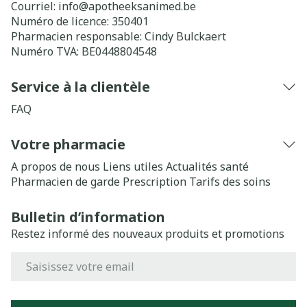
Courriel:
info@
apotheeksanimed.be
Numéro de licence:
350401
Pharmacien responsable:
Cindy Bulckaert
Numéro TVA:
BE0448804548
Service à la clientèle
FAQ
Votre pharmacie
A propos de nous
Liens utiles
Actualités santé
Pharmacien de garde
Prescription
Tarifs des soins
Bulletin d’information
Restez informé des nouveaux produits et promotions
Adresse mail