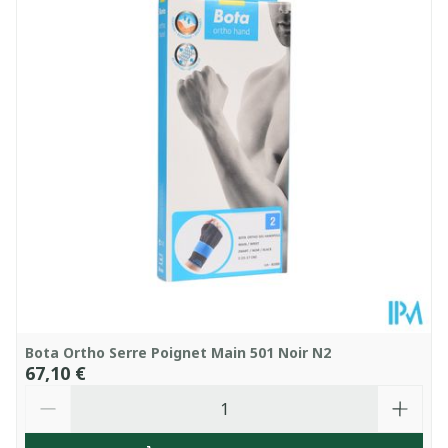
Profondeur
45 mm
Température ambiante (15°C -
Préservation
25°C)
Bota Ortho Serre Poignet Main 501 Noir N2
67,10 €
Quantité