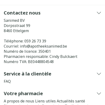
Contactez nous
Sanimed BV
Dorpsstraat 99
8460
Ettelgem
Téléphone:
059 26 73 39
Courriel:
info@
apotheeksanimed.be
Numéro de licence:
350401
Pharmacien responsable:
Cindy Bulckaert
Numéro TVA:
BE0448804548
Service à la clientèle
FAQ
Votre pharmacie
A propos de nous
Liens utiles
Actualités santé