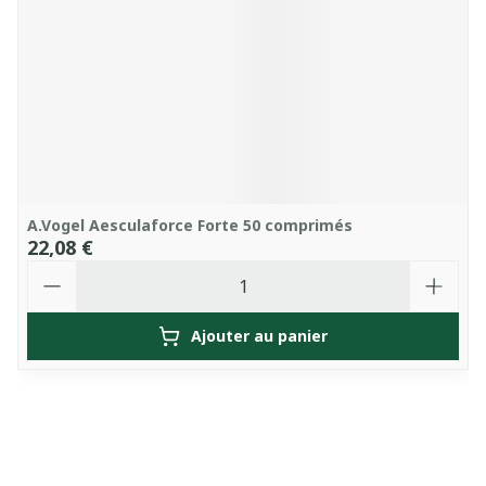
A.Vogel Aesculaforce Forte 50 comprimés
22,08 €
Quantité
Ajouter au panier