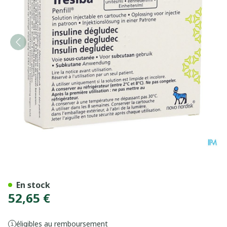
Tresiba 100u/ml Sol Inj En 
En stock
52,65 €
éligibles au remboursement