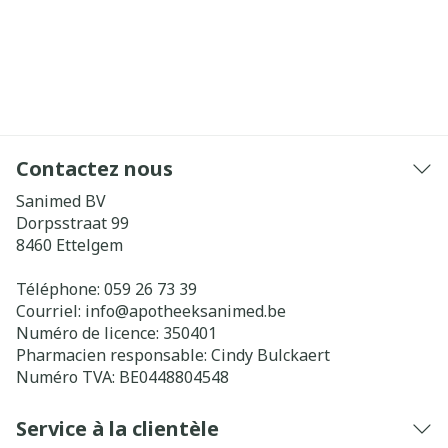
Contactez nous
Sanimed BV
Dorpsstraat 99
8460
Ettelgem
Téléphone:
059 26 73 39
Courriel:
info@
apotheeksanimed.be
Numéro de licence:
350401
Pharmacien responsable:
Cindy Bulckaert
Numéro TVA:
BE0448804548
Service à la clientèle