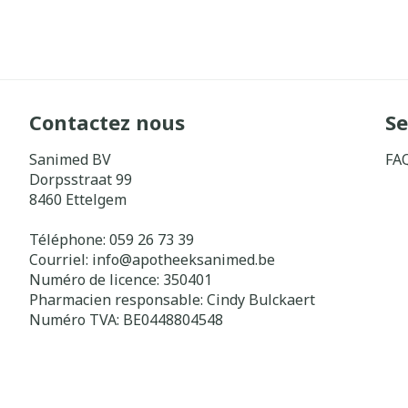
Contactez nous
Se
Sanimed BV
FA
Dorpsstraat 99
8460
Ettelgem
Téléphone:
059 26 73 39
Courriel:
info@
apotheeksanimed.be
Numéro de licence:
350401
Pharmacien responsable:
Cindy Bulckaert
Numéro TVA:
BE0448804548