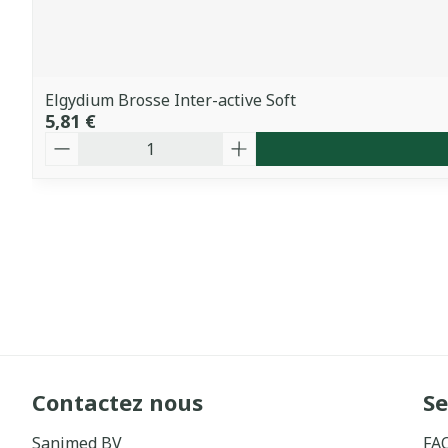
Elgydium Brosse Inter-active Soft
5,81 €
Quantité
Contactez nous
Se
Sanimed BV
FA