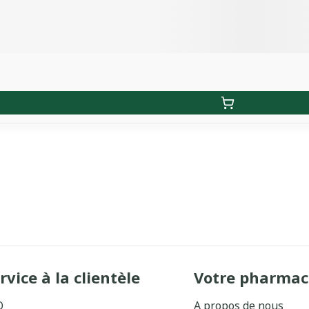
rvice à la clientèle
Votre pharmac
Q
A propos de nous