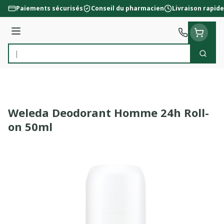
Aller au contenu
Paiements sécurisés
Conseil du pharmacien
Livraison rapide
Menu
Cherc
Rechercher
Weleda Deodorant Homme 24h Roll-
on 50ml