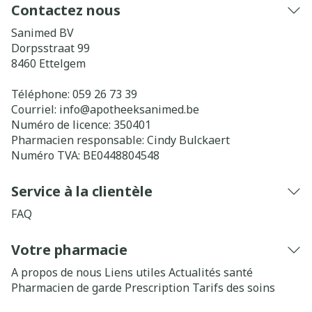
Contactez nous
Sanimed BV
Dorpsstraat 99
8460
Ettelgem
Téléphone:
059 26 73 39
Courriel:
info@
apotheeksanimed.be
Numéro de licence:
350401
Pharmacien responsable:
Cindy Bulckaert
Numéro TVA:
BE0448804548
Service à la clientèle
FAQ
Votre pharmacie
A propos de nous
Liens utiles
Actualités santé
Pharmacien de garde
Prescription
Tarifs des soins