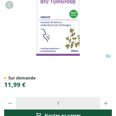
Weleda Sirop Au Thym Bio 
Sur demande
11,99 €
Quantité
Ajouter au panier