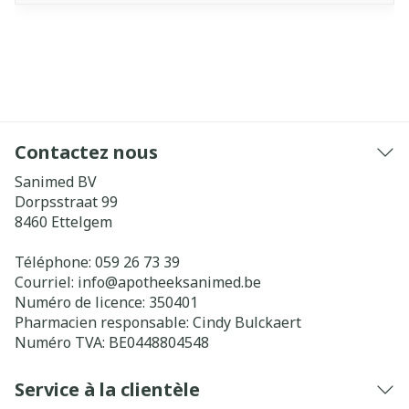
Contactez nous
Sanimed BV
Dorpsstraat 99
8460
Ettelgem
Téléphone:
059 26 73 39
Courriel:
info@
apotheeksanimed.be
Numéro de licence:
350401
Pharmacien responsable:
Cindy Bulckaert
Numéro TVA:
BE0448804548
Service à la clientèle