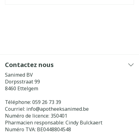
Contactez nous
Sanimed BV
Dorpsstraat 99
8460
Ettelgem
Téléphone:
059 26 73 39
Courriel:
info@
apotheeksanimed.be
Numéro de licence:
350401
Pharmacien responsable:
Cindy Bulckaert
Numéro TVA:
BE0448804548