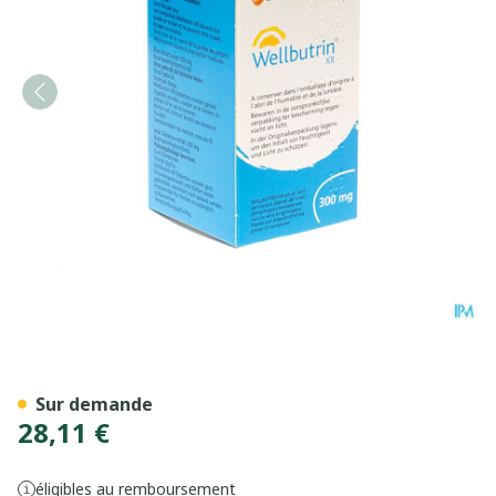
Wellbutrin Xr 300mg Tabs 
Sur demande
28,11 €
éligibles au remboursement