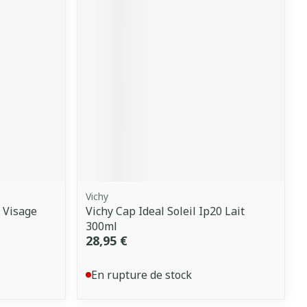
Vichy
 Visage
Vichy Cap Ideal Soleil Ip20 Lait
300ml
28,95 €
En rupture de stock