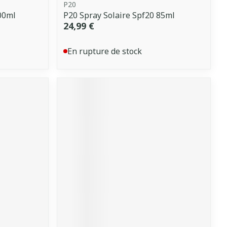
P20
00ml
P20 Spray Solaire Spf20 85ml
24,99 €
En rupture de stock