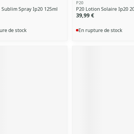
P20
 Sublim Spray Ip20 125ml
P20 Lotion Solaire Ip20 2
39,99 €
ure de stock
En rupture de stock