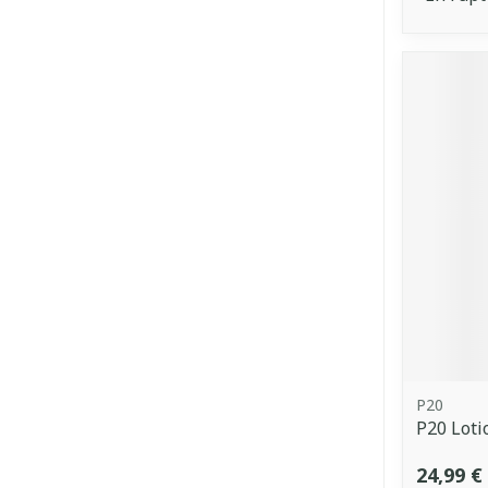
P20
P20 Loti
24,99 €