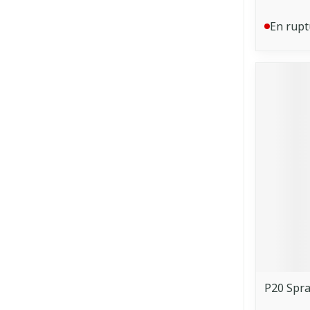
En rupt
P20 Spra