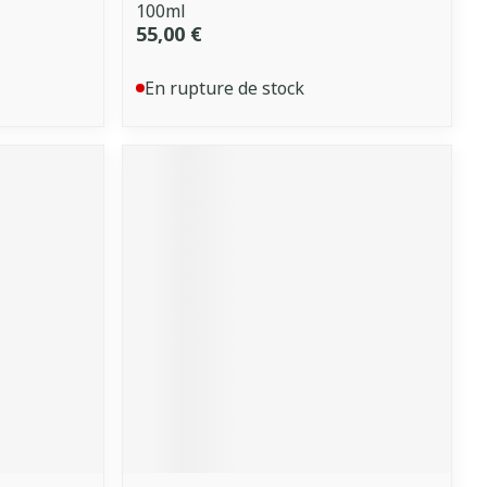
100ml
55,00 €
En rupture de stock