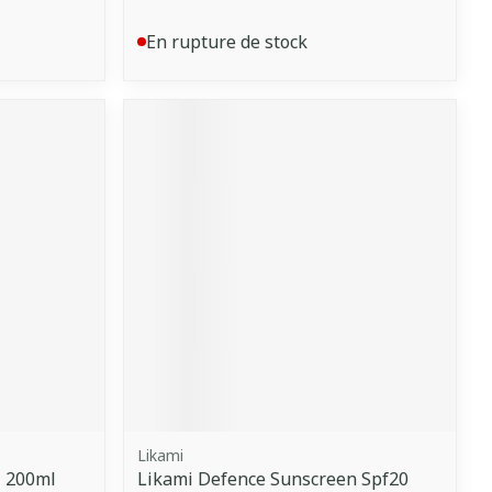
En rupture de stock
Likami
 200ml
Likami Defence Sunscreen Spf20