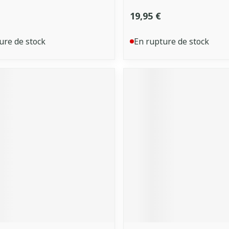
19,95 €
ure de stock
En rupture de stock