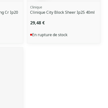
Clinique
ng Cr Ip20
Clinique City Block Sheer Ip25 40ml
29,48 €
En rupture de stock