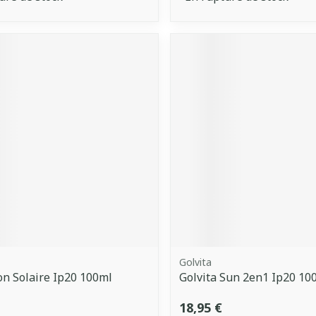
Golvita
on Solaire Ip20 100ml
Golvita Sun 2en1 Ip20 10
18,95 €