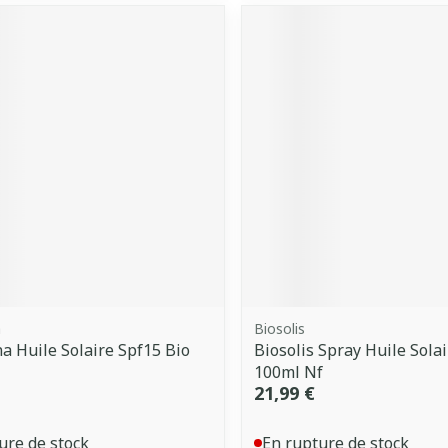
a
Biosolis
a Huile Solaire Spf15 Bio
Biosolis Spray Huile Sola
100ml Nf
21,99 €
ure de stock
En rupture de stock