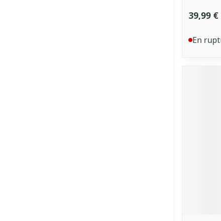
39,99 €
En rupt