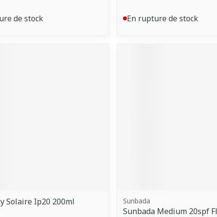
ure de stock
En rupture de stock
y Solaire Ip20 200ml
Sunbada
Sunbada Medium 20spf Fl