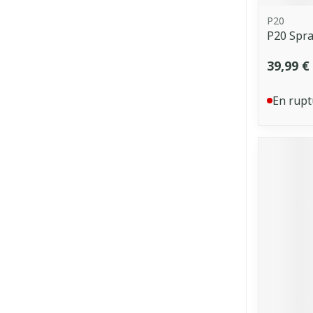
P20
P20 Spra
39,99 €
En rupt