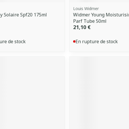
Louis Widmer
y Solaire Spf20 175ml
Widmer Young Moisturisi
Parf Tube 50ml
21,10 €
ure de stock
En rupture de stock