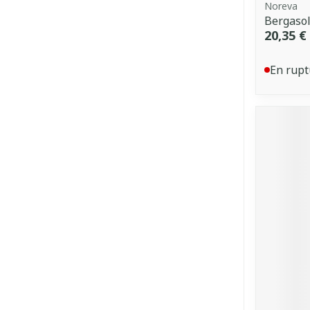
Noreva
Bergasol
20,35 €
En rupt