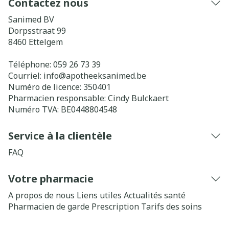
Contactez nous
Sanimed BV
Dorpsstraat 99
8460
Ettelgem
Téléphone:
059 26 73 39
Courriel:
info@
apotheeksanimed.be
Numéro de licence:
350401
Pharmacien responsable:
Cindy Bulckaert
Numéro TVA:
BE0448804548
Service à la clientèle
FAQ
Votre pharmacie
A propos de nous
Liens utiles
Actualités santé
Pharmacien de garde
Prescription
Tarifs des soins