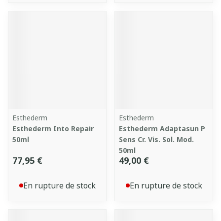
Esthederm
Esthederm
Esthederm Into Repair
Esthederm Adaptasun P
50ml
Sens Cr. Vis. Sol. Mod.
50ml
77,95 €
49,00 €
En rupture de stock
En rupture de stock