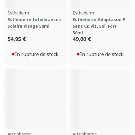
Esthederm
Esthederm
Esthederm Intolerances
Esthederm Adaptasun P
Solaire Visage 50ml
Sens Cr. Vis. Sol. Fort
50ml
54,95 €
49,00 €
En rupture de stock
En rupture de stock
Arkopharma
Arkopharma