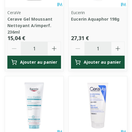
CeraVe
Eucerin
Cerave Gel Moussant
Eucerin Aquaphor 198g
Nettoyant A/imperf.
236ml
15,04 €
27,31 €
Quantité
Quantité
Ajouter au panier
Ajouter au panier