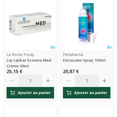
La Roche Posay
Flenpharma
Lrp Lipikar Eczema Med
Extracalm Spray 150ml
Creme 30ml
25,15 €
20,87 €
Quantité
Quantité
Ajouter au panier
Ajouter au panier