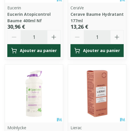
Eucerin
CeraVe
Eucerin Atopicontrol
Cerave Baume Hydratant
Baume 400ml Nf
177ml
30,96 €
13,26 €
Quantité
Quantité
Ajouter au panier
Ajouter au panier
Molnlycke
Lierac