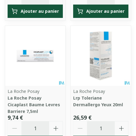
Ajouter au panier
Ajouter au panier
La Roche Posay
La Roche Posay
La Roche Posay
Lrp Toleriane
Cicaplast Baume Levres
Dermallergo Yeux 20ml
Barriere 7,5ml
9,74 €
26,59 €
Quantité
Quantité