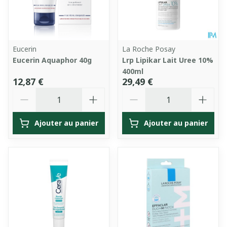
Eucerin
La Roche Posay
Eucerin Aquaphor 40g
Lrp Lipikar Lait Uree 10%
400ml
12,87 €
29,49 €
Quantité
Quantité
Ajouter au panier
Ajouter au panier