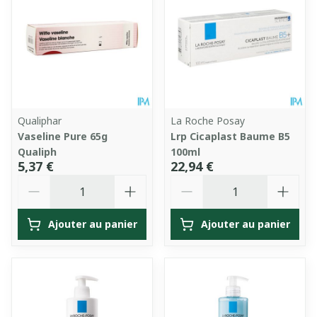
Qualiphar
La Roche Posay
Vaseline Pure 65g
Lrp Cicaplast Baume B5
Qualiph
100ml
5,37 €
22,94 €
Quantité
Quantité
Ajouter au panier
Ajouter au panier