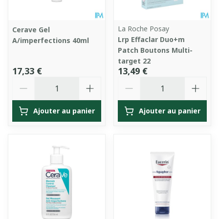
La Roche Posay
Cerave Gel
Lrp Effaclar Duo+m
A/imperfections 40ml
Patch Boutons Multi-
target 22
17,33 €
13,49 €
Quantité
Quantité
Ajouter au panier
Ajouter au panier