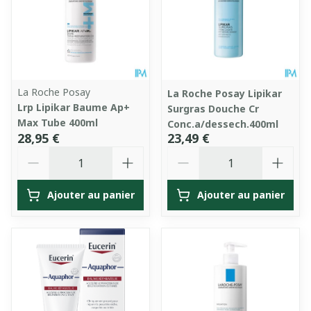
La Roche Posay
La Roche Posay Lipikar
Lrp Lipikar Baume Ap+
Surgras Douche Cr
Max Tube 400ml
Conc.a/dessech.400ml
28,95 €
23,49 €
Quantité
Quantité
Ajouter au panier
Ajouter au panier