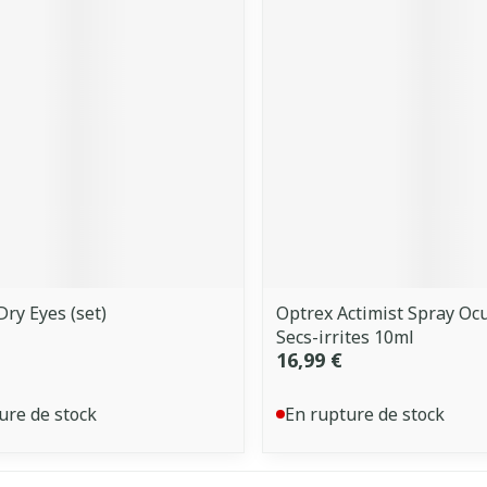
Dry Eyes (set)
Optrex Actimist Spray Ocu
Secs-irrites 10ml
16,99 €
ure de stock
En rupture de stock