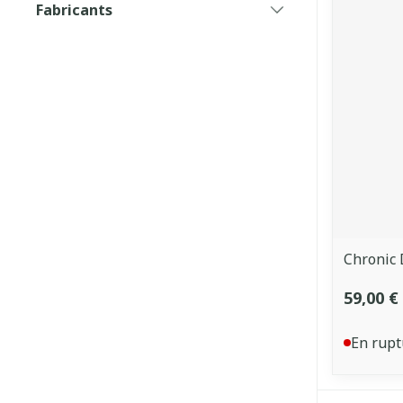
Fabricants
filter
Chronic 
59,00 €
En rupt