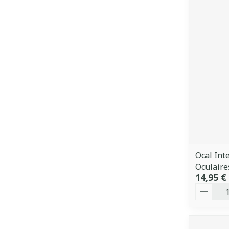
Ocal Int
Oculaire
14,95 €
Quantit