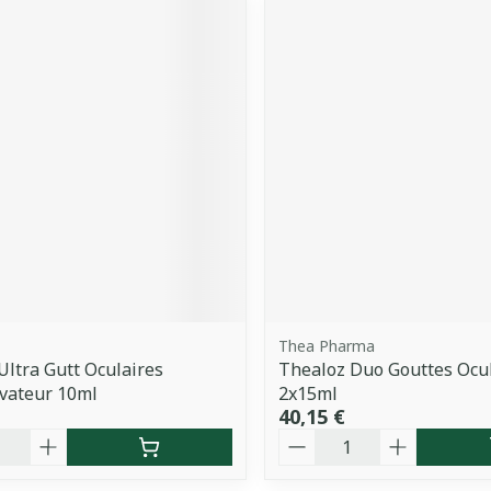
Thea Pharma
Ultra Gutt Oculaires
Thealoz Duo Gouttes Ocu
vateur 10ml
2x15ml
40,15 €
é
Quantité