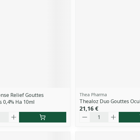
ense Relief Gouttes
Thea Pharma
Thealoz Duo Gouttes Ocu
s 0,4% Ha 10ml
21,16 €
é
Quantité