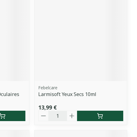
Febelcare
culaires
Larmisoft Yeux Secs 10ml
13,99 €
Quantité