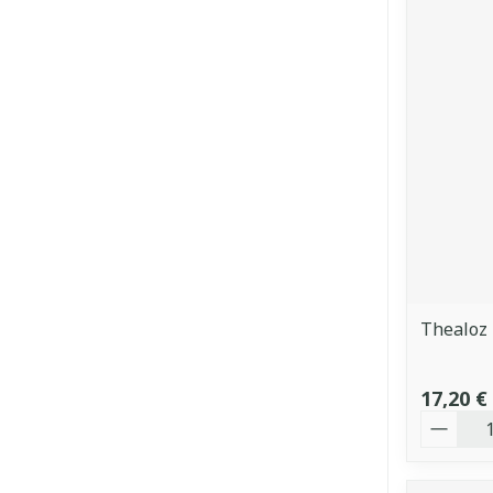
Thealoz 
17,20 €
Quantit