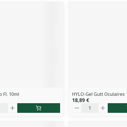
 Fl. 10ml
HYLO-Gel Gutt Oculaires
18,89 €
é
Quantité