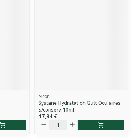
Alcon
Systane Hydratation Gutt Oculaires
S/conserv. 10ml
17,94 €
Quantité