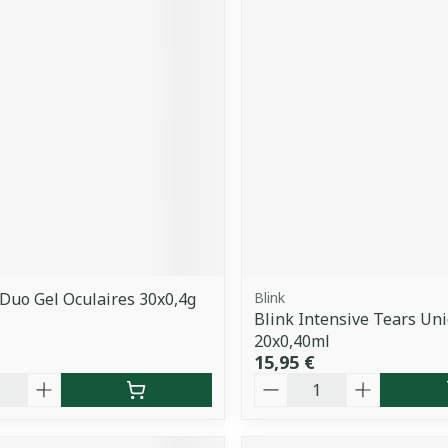
Duo Gel Oculaires 30x0,4g
Blink
Blink Intensive Tears Un
20x0,40ml
15,95 €
é
Quantité