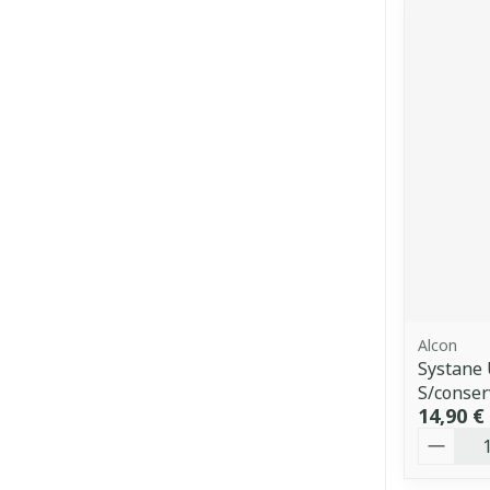
Alcon
Systane 
S/conser
14,90 €
Quantit