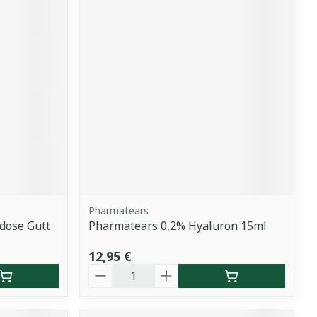
Pharmatears
idose Gutt
Pharmatears 0,2% Hyaluron 15ml
12,95 €
Quantité