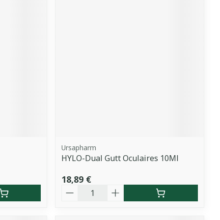
Ursapharm
HYLO-Dual Gutt Oculaires 10Ml
18,89 €
Quantité