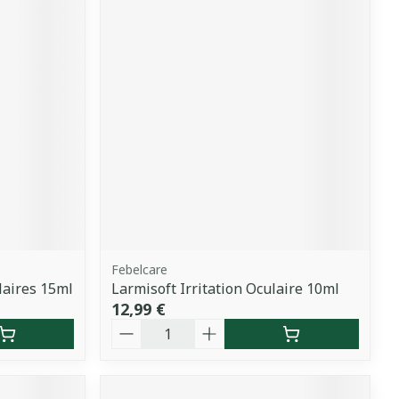
Febelcare
laires 15ml
Larmisoft Irritation Oculaire 10ml
12,99 €
Quantité