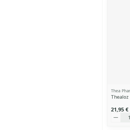
Thea Pha
Thealoz 
21,95 €
Quantit