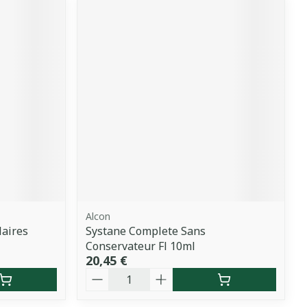
Alcon
laires
Systane Complete Sans
Conservateur Fl 10ml
20,45 €
Quantité