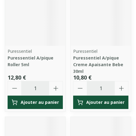
Puressentiel
Puressentiel
Puressentiel A/pique
Puressentiel A/pique
Roller 5ml
Creme Apaisante Bebe
30ml
12,80 €
10,80 €
Quantité
Quantité
Ajouter au panier
Ajouter au panier