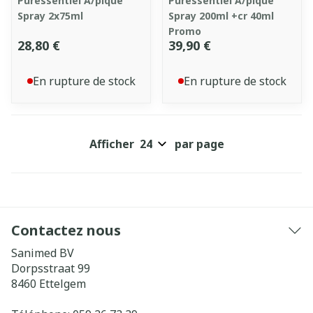
Puressentiel A/pique
Puressentiel A/pique
Spray 2x75ml
Spray 200ml +cr 40ml
Promo
28,80 €
39,90 €
En rupture de stock
En rupture de stock
Afficher
par page
Contactez nous
Sanimed BV
Dorpsstraat 99
8460
Ettelgem