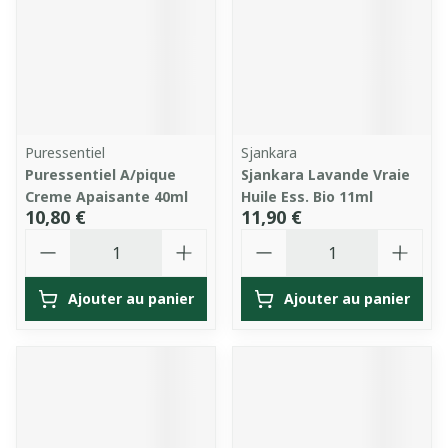
Puressentiel
Sjankara
Puressentiel A/pique
Sjankara Lavande Vraie
Creme Apaisante 40ml
Huile Ess. Bio 11ml
10,80 €
11,90 €
Quantité
Quantité
Ajouter au panier
Ajouter au panier