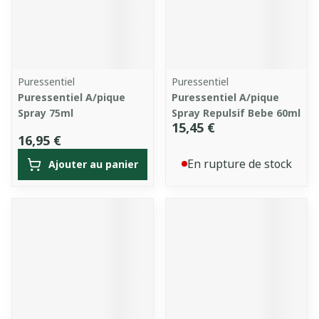
Puressentiel
Puressentiel
Puressentiel A/pique
Puressentiel A/pique
Spray 75ml
Spray Repulsif Bebe 60ml
15,45 €
16,95 €
En rupture de stock
Ajouter au panier