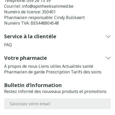
Téléphone:
059 26 73 39
Courriel:
info@
apotheeksanimed.be
Numéro de licence:
350401
Pharmacien responsable:
Cindy Bulckaert
Numéro TVA:
BE0448804548
Service à la clientèle
FAQ
Votre pharmacie
A propos de nous
Liens utiles
Actualités santé
Pharmacien de garde
Prescription
Tarifs des soins
Bulletin d’information
Restez informé des nouveaux produits et promotions
Adresse mail