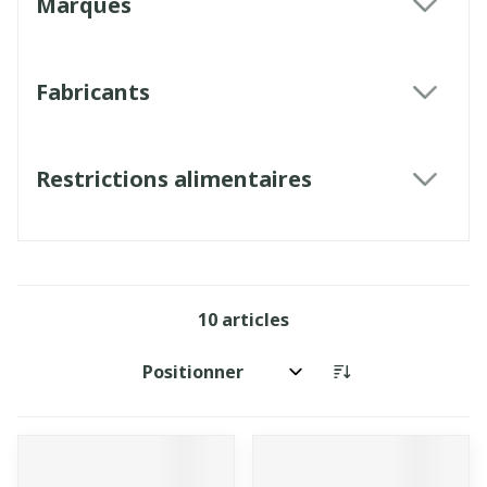
Marques
filter
Fabricants
filter
Restrictions alimentaires
filter
10
articles
Trier par: