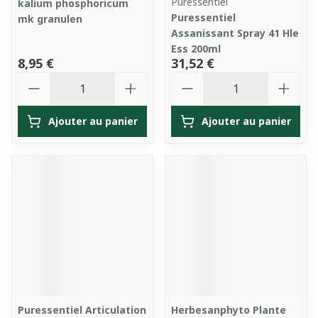
Puressentiel
kalium phosphoricum
Puressentiel
mk granulen
Assanissant Spray 41 Hle
Ess 200ml
8,95 €
31,52 €
Quantité
Quantité
Ajouter au panier
Ajouter au panier
Puressentiel Articulation
Herbesanphyto Plante