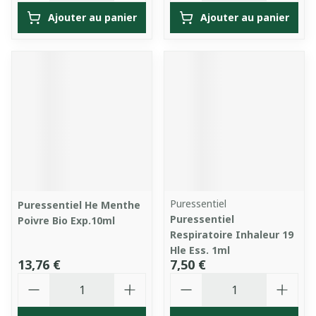
Ajouter au panier
Ajouter au panier
Puressentiel
Puressentiel He Menthe
Puressentiel
Poivre Bio Exp.10ml
Respiratoire Inhaleur 19
Hle Ess. 1ml
13,76 €
7,50 €
Quantité
Quantité