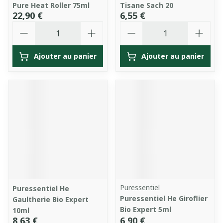
Pure Heat Roller 75ml
Tisane Sach 20
22,90 €
6,55 €
Quantité
Quantité
Ajouter au panier
Ajouter au panier
Puressentiel
Puressentiel He
Puressentiel He Giroflier
Gaultherie Bio Expert
Bio Expert 5ml
10ml
8,63 €
6,90 €