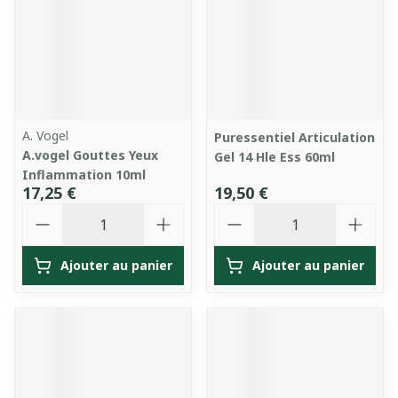
A. Vogel
Puressentiel Articulation
A.vogel Gouttes Yeux
Gel 14 Hle Ess 60ml
Inflammation 10ml
17,25 €
19,50 €
Quantité
Quantité
Ajouter au panier
Ajouter au panier