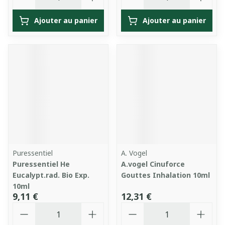
Ajouter au panier
Ajouter au panier
Puressentiel
A. Vogel
Puressentiel He
A.vogel Cinuforce
Eucalypt.rad. Bio Exp.
Gouttes Inhalation 10ml
10ml
9,11 €
12,31 €
Quantité
Quantité