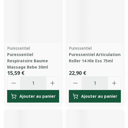
Puressentiel
Puressentiel
Puressentiel
Puressentiel Articulation
Respiratoire Baume
Roller 14 Hle Ess 75ml
Massage Bebe 30ml
15,59 €
22,90 €
Quantité
Quantité
Ajouter au panier
Ajouter au panier