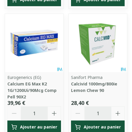
Eurogenerics (EG)
Sanifort Pharma
Calcium EG Max K2
Calcivid 1000mg/800ie
1G/1200Ui/90Mcg Comp
Lemon Chew 90
Pell 90X2
39,96 €
28,40 €
Quantité
Quantité
Ajouter au panier
Ajouter au panier