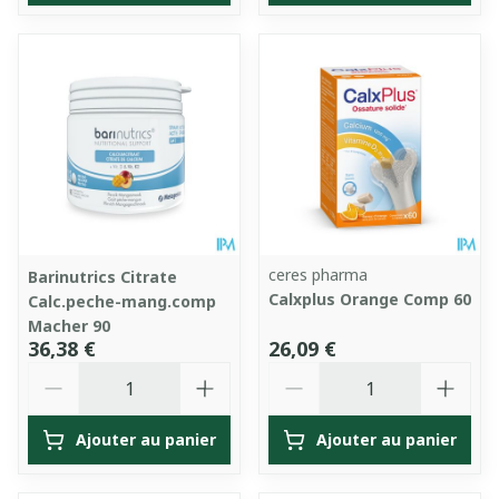
ceres pharma
Barinutrics Citrate
Calxplus Orange Comp 60
Calc.peche-mang.comp
Macher 90
36,38 €
26,09 €
Quantité
Quantité
Ajouter au panier
Ajouter au panier