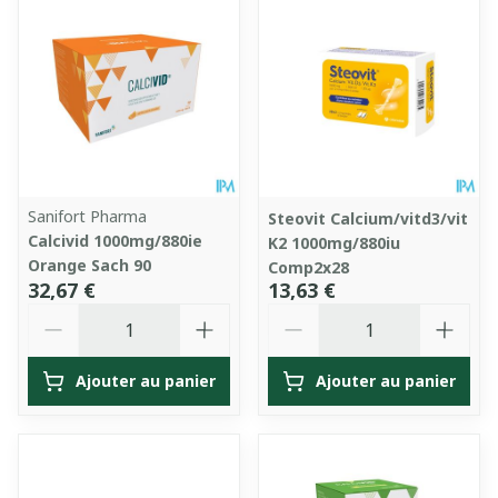
Sanifort Pharma
Steovit Calcium/vitd3/vit
Calcivid 1000mg/880ie
K2 1000mg/880iu
Orange Sach 90
Comp2x28
32,67 €
13,63 €
Quantité
Quantité
Ajouter au panier
Ajouter au panier