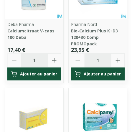
Deba Pharma
Pharma Nord
Calciumcitraat V-caps
Bio-Calcium Plus K+D3
100 Deba
120+30 Comp
PROMOpack
17,40 €
23,95 €
Quantité
Quantité
Ajouter au panier
Ajouter au panier