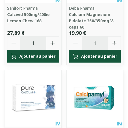
Sanifort Pharma
Deba Pharma
Calcivid 500mg/400ie
Calcium Magnesium
Lemon Chew 168
Pidolate 350/350mg V-
caps 60
27,89 €
19,90 €
Quantité
Quantité
Ajouter au panier
Ajouter au panier