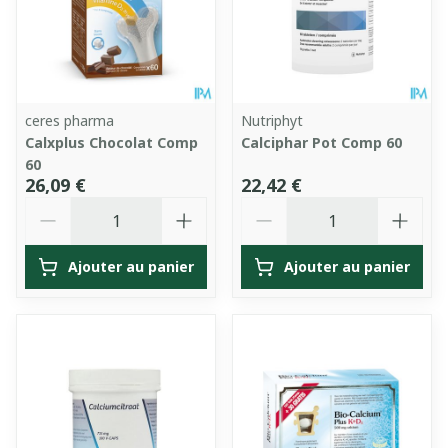
ceres pharma
Nutriphyt
Calxplus Chocolat Comp
Calciphar Pot Comp 60
60
26,09 €
22,42 €
Quantité
Quantité
Ajouter au panier
Ajouter au panier