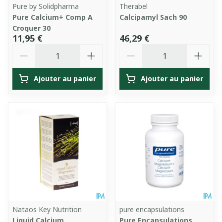
Pure by Solidpharma
Therabel
Pure Calcium+ Comp A
Calcipamyl Sach 90
Croquer 30
11,95 €
46,29 €
Quantité
Quantité
Ajouter au panier
Ajouter au panier
Nataos Key Nutrition
pure encapsulations
Liquid Calcium
Pure Encapsulations