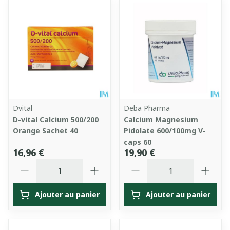
Dvital
Deba Pharma
D-vital Calcium 500/200
Calcium Magnesium
Orange Sachet 40
Pidolate 600/100mg V-
caps 60
16,96 €
19,90 €
Quantité
Quantité
Ajouter au panier
Ajouter au panier