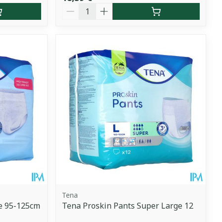
Quantité
Tena
e 95-125cm
Tena Proskin Pants Super Large 12