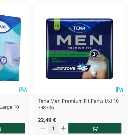
Tena Men Premium Fit Pants l/xl 10
Large 10
798306
22,49 €
Quantité