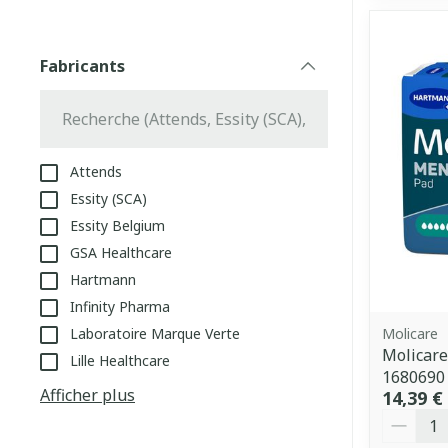
Fabricants
filter
Attends
Essity (SCA)
Essity Belgium
GSA Healthcare
Hartmann
Infinity Pharma
Laboratoire Marque Verte
Molicare
Molicar
Lille Healthcare
1680690
Afficher plus
14,39 €
Quantit