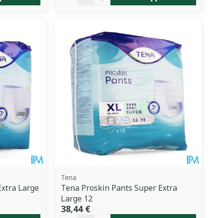
Tena
Extra Large
Tena Proskin Pants Super Extra
Large 12
38,44 €