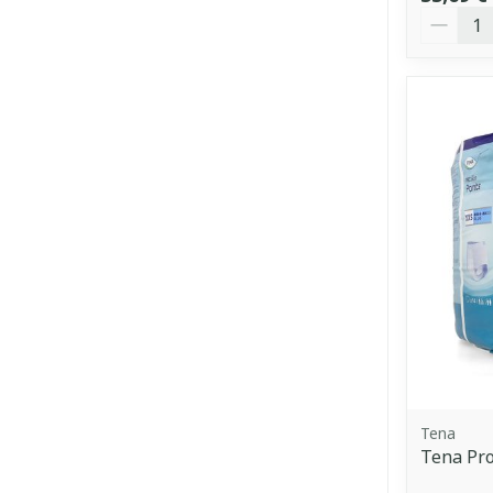
Quantit
Tena
Tena Pro