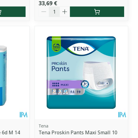
33,69 €
Quantité
Tena
 6d M 14
Tena Proskin Pants Maxi Small 10