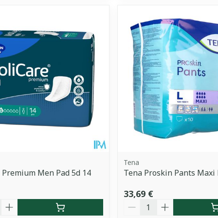
Tena
e Premium Men Pad 5d 14
Tena Proskin Pants Maxi 
33,69 €
é
Quantité