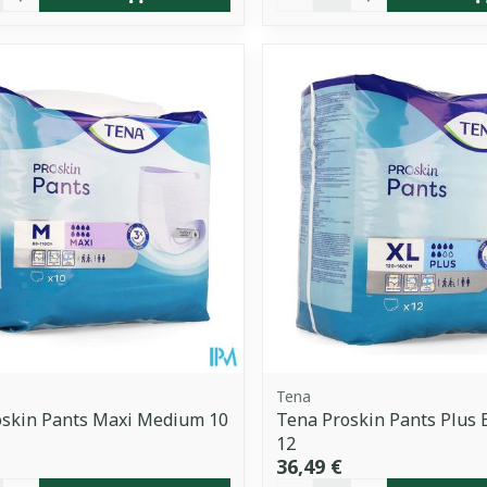
Tena
oskin Pants Maxi Medium 10
Tena Proskin Pants Plus 
12
36,49 €