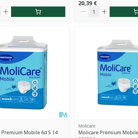
20,39 €
é
Quantité
Molicare
 Premium Mobile 6d S 14
Molicare Premium Mobile