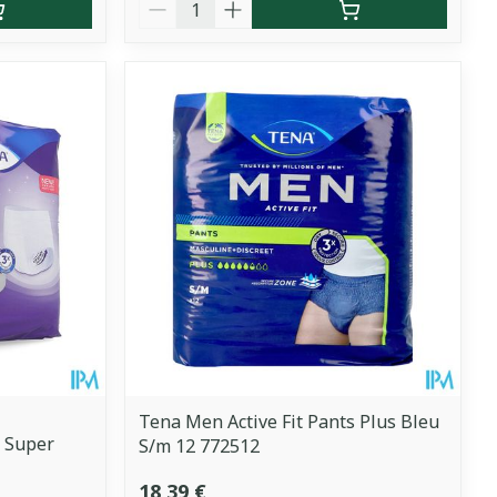
Quantité
Tena Men Active Fit Pants Plus Bleu
t Super
S/m 12 772512
18,39 €