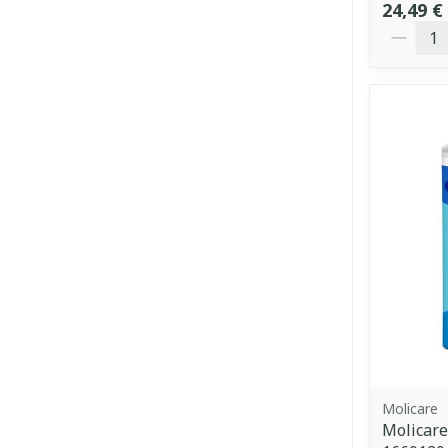
24,49 €
Quantit
Molicare
Molicare