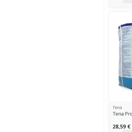
Tena
Tena Pr
28,59 €