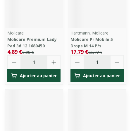
Molicare
Hartmann, Molicare
Molicare Premium Lady
Molicare Pr Mobile 5
Pad 3d 12 1680450
Drops M 14 P/s
4,89 €
17,79 €
6,98 €
25,77 €
Quantité
Quantité
Ajouter au panier
Ajouter au panier