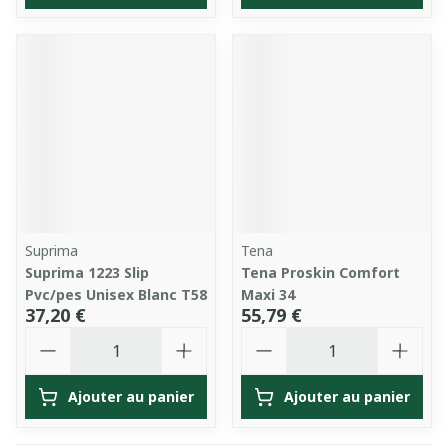
Suprima
Tena
Suprima 1223 Slip
Tena Proskin Comfort
Pvc/pes Unisex Blanc T58
Maxi 34
37,20 €
55,79 €
Quantité
Quantité
Ajouter au panier
Ajouter au panier