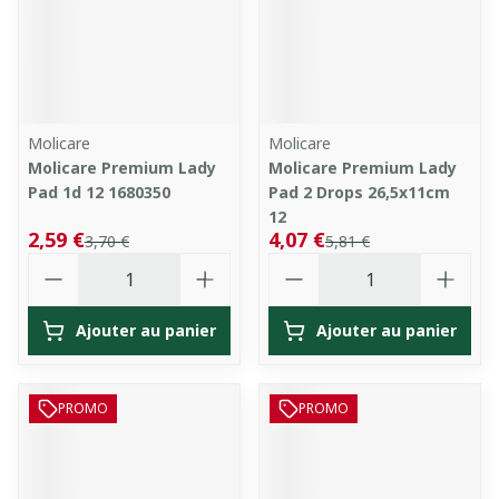
Molicare
Molicare
Molicare Premium Lady
Molicare Premium Lady
Pad 1d 12 1680350
Pad 2 Drops 26,5x11cm
12
2,59 €
4,07 €
3,70 €
5,81 €
Quantité
Quantité
Ajouter au panier
Ajouter au panier
PROMO
PROMO