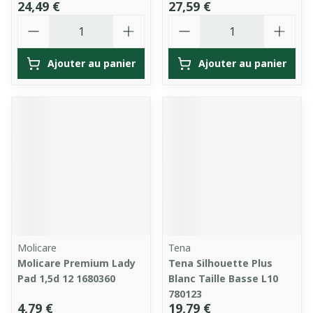
24,49 €
27,59 €
Quantité
Quantité
Ajouter au panier
Ajouter au panier
Molicare
Tena
Molicare Premium Lady
Tena Silhouette Plus
Pad 1,5d 12 1680360
Blanc Taille Basse L10
780123
4,79 €
19,79 €