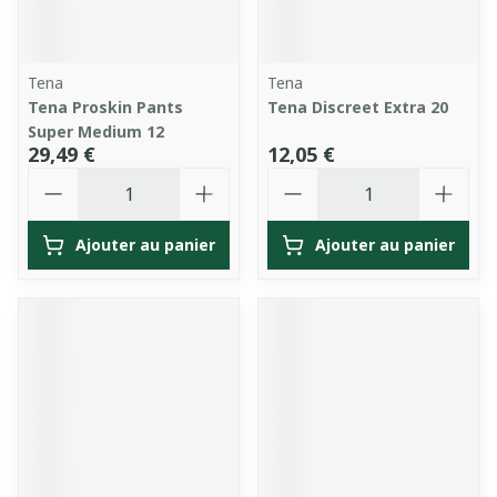
Tena
Tena
Tena Proskin Pants
Tena Discreet Extra 20
Super Medium 12
29,49 €
12,05 €
Quantité
Quantité
Ajouter au panier
Ajouter au panier