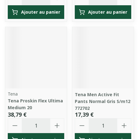
Ajouter au panier
Ajouter au panier
Tena
Tena Men Active Fit
Tena Proskin Flex Ultima
Pants Normal Gris S/m12
Medium 20
772702
38,79 €
17,39 €
Quantité
Quantité