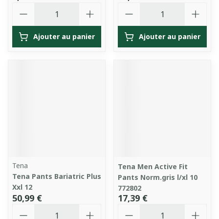
Quantité
Quantité
Ajouter au panier
Ajouter au panier
Tena
Tena Men Active Fit
Tena Pants Bariatric Plus
Pants Norm.gris l/xl 10
Xxl 12
772802
50,99 €
17,39 €
Quantité
Quantité