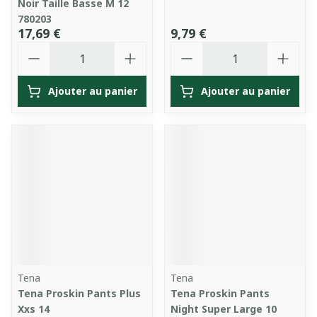
Noir Taille Basse M 12
780203
17,69 €
9,79 €
Quantité
Quantité
Ajouter au panier
Ajouter au panier
Tena
Tena
Tena Proskin Pants Plus
Tena Proskin Pants
Xxs 14
Night Super Large 10