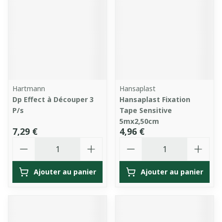
Hartmann
Hansaplast
Dp Effect à Découper 3
Hansaplast Fixation
P/s
Tape Sensitive
5mx2,50cm
7,29 €
4,96 €
Quantité
Quantité
Ajouter au panier
Ajouter au panier