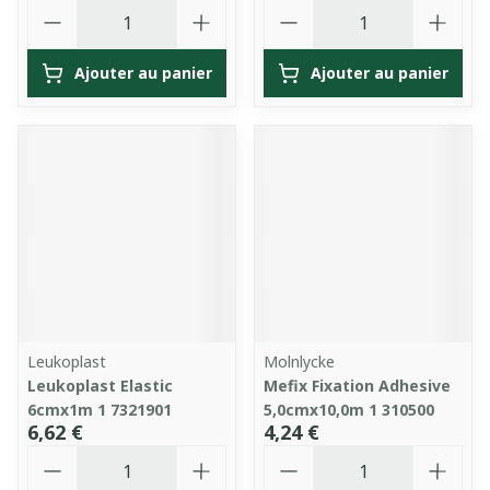
Quantité
Quantité
Ajouter au panier
Ajouter au panier
Leukoplast
Molnlycke
Leukoplast Elastic
Mefix Fixation Adhesive
6cmx1m 1 7321901
5,0cmx10,0m 1 310500
6,62 €
4,24 €
Quantité
Quantité