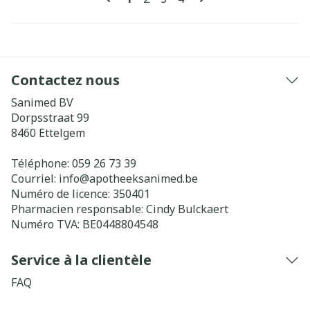
Contactez nous
Sanimed BV
Dorpsstraat 99
8460
Ettelgem
Téléphone:
059 26 73 39
Courriel:
info@
apotheeksanimed.be
Numéro de licence:
350401
Pharmacien responsable:
Cindy Bulckaert
Numéro TVA:
BE0448804548
Service à la clientèle
FAQ