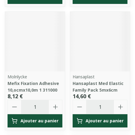
Molnlycke
Hansaplast
Mefix Fixation Adhesive
Hansaplast Med Elastic
10,ocmx10,0m 1 311000
Family Pack 5mx6cm
8,12 €
14,60 €
Quantité
Quantité
Ajouter au panier
Ajouter au panier