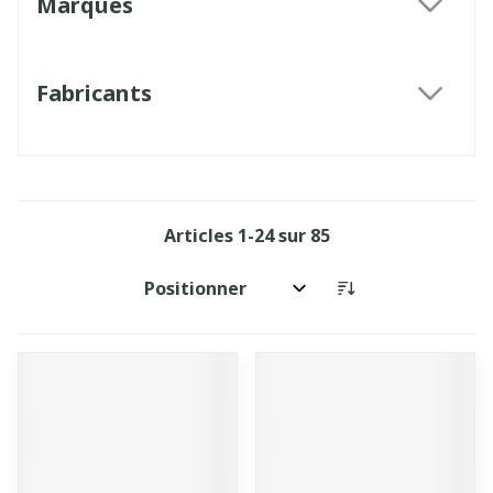
Marques
filter
Fabricants
filter
Articles
1
-
24
sur
85
Trier par: