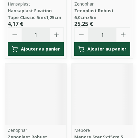
Hansaplast
Zenophar
Hansaplast Fixation
Zenoplast Robust
Tape Classic 5mx1,25cm
6,0cmx5m
4,17 €
25,25 €
Quantité
Quantité
Ajouter au panier
Ajouter au panier
Zenophar
Mepore
Zenoplast Robust
Mepore Ster 9x15cm 5